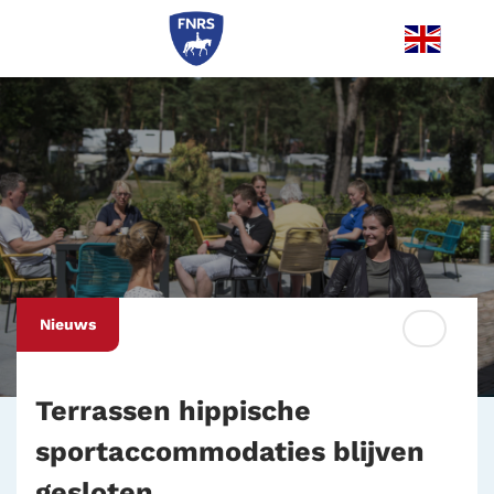
Me
Nieuws
Terrassen hippische
sportaccommodaties blijven
gesloten