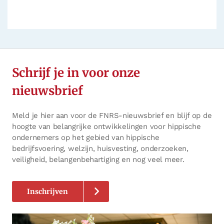
Deel op Facebook. Link opent in een ni
Deel op Twitter. Link opent in een ni
Deel op LinkedIn. Link opent in ee
Schrijf je in voor onze
nieuwsbrief
Meld je hier aan voor de FNRS-nieuwsbrief en blijf op de
hoogte van belangrijke ontwikkelingen voor hippische
ondernemers op het gebied van hippische
bedrijfsvoering, welzijn, huisvesting, onderzoeken,
veiligheid, belangenbehartiging en nog veel meer.
Inschrijven