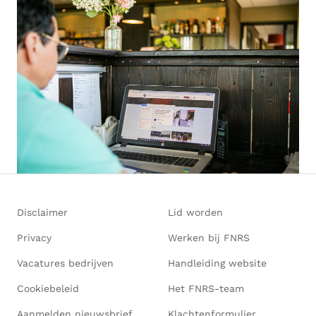
Disclaimer
Lid worden
Privacy
Werken bij FNRS
Vacatures bedrijven
Handleiding website
Cookiebeleid
Het FNRS-team
Aanmelden nieuwsbrief
Klachtenformulier