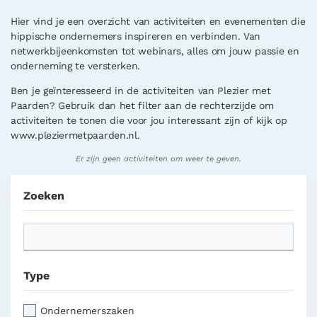
Hier vind je een overzicht van activiteiten en evenementen die
Documenten
hippische ondernemers inspireren en verbinden. Van
netwerkbijeenkomsten tot webinars, alles om jouw passie en
Nieuws
onderneming te versterken.
Ben je geïnteresseerd in de activiteiten van Plezier met
Paarden? Gebruik dan het filter aan de rechterzijde om
activiteiten te tonen die voor jou interessant zijn of kijk op
www.pleziermetpaarden.nl.
Er zijn geen activiteiten om weer te geven.
Zoeken
Type
Ondernemerszaken