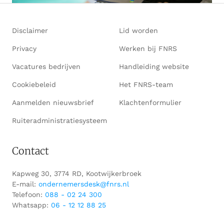
Disclaimer
Lid worden
Privacy
Werken bij FNRS
Vacatures bedrijven
Handleiding website
Cookiebeleid
Het FNRS-team
Aanmelden nieuwsbrief
Klachtenformulier
Ruiteradministratiesysteem
Contact
Kapweg 30, 3774 RD, Kootwijkerbroek
E-mail:
ondernemersdesk@fnrs.nl
Telefoon:
088 - 02 24 300
Whatsapp:
06 - 12 12 88 25