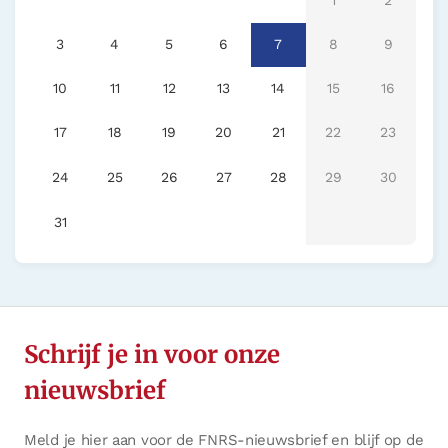
1
2
3
4
5
6
7
8
9
10
11
12
13
14
15
16
17
18
19
20
21
22
23
24
25
26
27
28
29
30
31
Schrijf je in voor onze
nieuwsbrief
Meld je hier aan voor de FNRS-nieuwsbrief en blijf op de