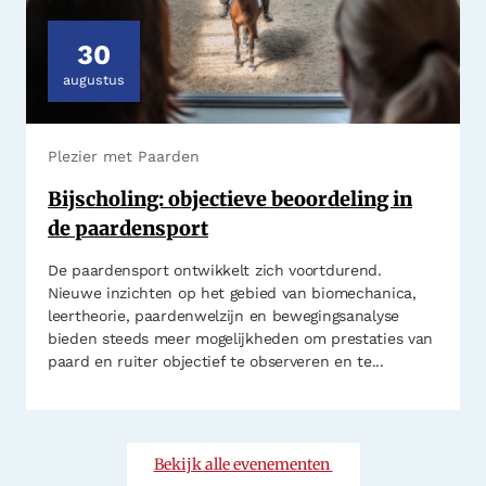
30
augustus
Plezier met Paarden
Bijscholing: objectieve beoordeling in
de paardensport
De paardensport ontwikkelt zich voortdurend.
Nieuwe inzichten op het gebied van biomechanica,
leertheorie, paardenwelzijn en bewegingsanalyse
bieden steeds meer mogelijkheden om prestaties van
paard en ruiter objectief te observeren en te...
Bekijk alle evenementen