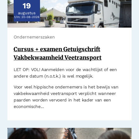
19
augustus
t/m:
20-08-2026
Ondernemerszaken
Cursus + examen Getuigschrift
Vakbekwaamheid Veetransport
LET OP: VOL! Aanmelden voor de wachtlijst of een
andere datum (n.o.t.k.) is wel mogelijk.
Voor veel hippische ondernemers is het bewijs van
vakbekwaamheid veetransport verplicht wanneer
paarden worden vervoerd in het kader van een
economische...