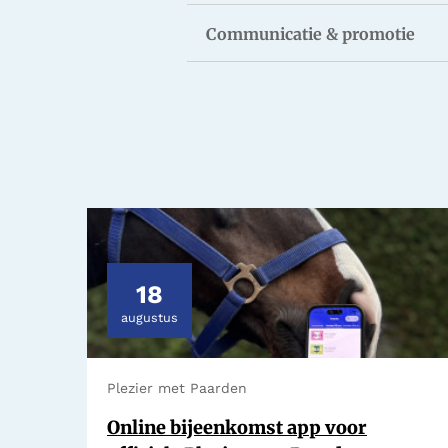
Communicatie & promotie
18
augustus
Plezier met Paarden
Online bijeenkomst app voor