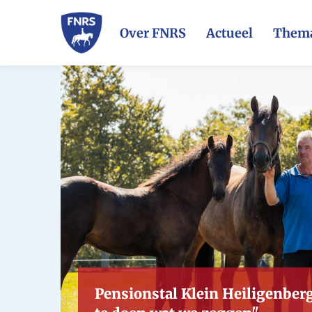
Over FNRS
Actueel
Thema
Pensionstal Klein Heiligenberg