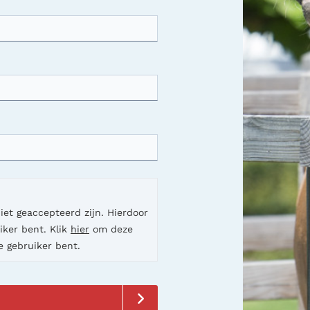
et geaccepteerd zijn. Hierdoor
iker bent. Klik
hier
om deze
e gebruiker bent.