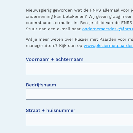
Nieuwsgierig geworden wat de FNRS allemaal voor j
onderneming kan betekenen? Wij geven graag meer i
onderstaand formulier in. Ben je al lid van de FNRS
Stuur dan een e-mail naar
ondernemersdesk@fnrs.
Wil je meer weten over Plezier met Paarden voor 
manegeruiters? Kijk dan op
www.pleziermetpaarden
Voornaam + achternaam
Bedrijfsnaam
Straat + huisnummer