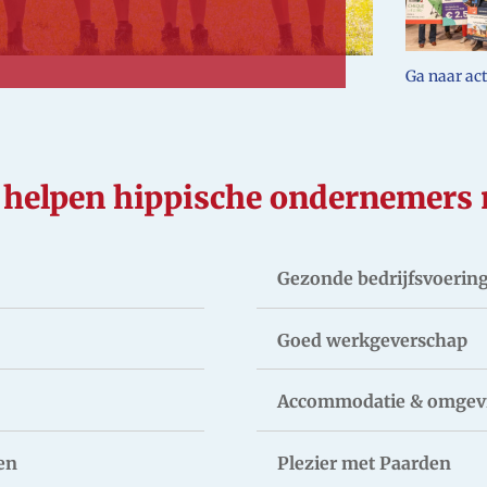
Ga naar ac
helpen hippische ondernemers
Gezonde bedrijfsvoerin
Goed werkgeverschap
Accommodatie & omgev
en
Plezier met Paarden