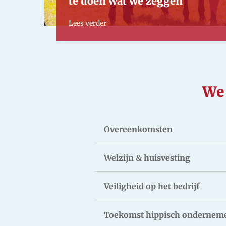
te doen wat we zeggen"
Lees verder
We 
Overeenkomsten
Welzijn & huisvesting
Veiligheid op het bedrijf
Toekomst hippisch ondernem