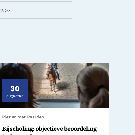
rs >>
30
augustus
Plezier met Paarden
Bijscholing: objectieve beoordeling