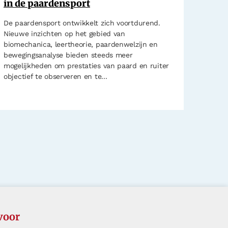
in de paardensport
De paardensport ontwikkelt zich voortdurend.
Nieuwe inzichten op het gebied van
biomechanica, leertheorie, paardenwelzijn en
bewegingsanalyse bieden steeds meer
mogelijkheden om prestaties van paard en ruiter
objectief te observeren en te...
voor