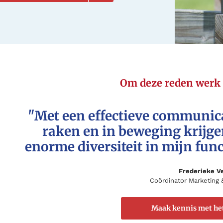
Om deze reden werk 
"Met een effectieve communica
raken en in beweging krijgen
enorme diversiteit in mijn funct
Frederieke V
Coördinator Marketing
Maak kennis met he