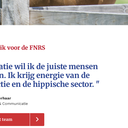
ik voor de FNRS
tie wil ik de juiste mensen
. Ik krijg energie van de
ie en de hippische sector. "
erhaar
 & Communicatie
t team